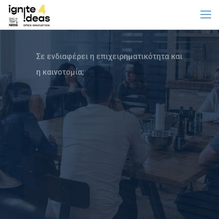
Σε ενδιαφέρει η επιχειρηματικότητα και
η καινοτομία;
Δήλωσε ατομική συμμετοχή στο Ignite Ideas 4.Ένα πρόγραμμα κ
την επαγγελματική σου πορεία. Παρακολούθησε εκπαιδευτικά w
ανάπτυξε μια καινοτόμα ιδέα και κέρδισε μοναδικές εργασιακές 
πρακτικής άσκησης.
Οι αιτήσεις έχουν κλείσει