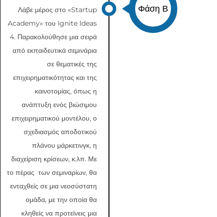
Φάση Β
Λάβε μέρος στο «Startup
Academy» του Ignite Ideas
4. Παρακολούθησε μια σειρά
από εκπαιδευτικά σεμινάρια
σε θεματικές της
επιχειρηματικότητας και της
καινοτομίας, όπως η
ανάπτυξη ενός βιώσιμου
επιχειρηματικού μοντέλου, ο
σχεδιασμός αποδοτικού
πλάνου μάρκετινγκ, η
διαχείριση κρίσεων, κ.λπ. Με
το πέρας των σεμιναρίων, θα
ενταχθείς σε μια νεοσύστατη
ομάδα, με την οποία θα
κληθείς να προτείνεις μια