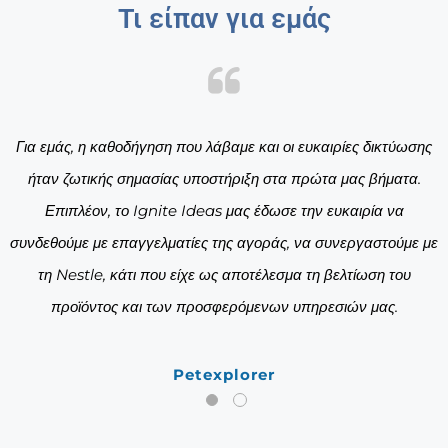
Τι είπαν για εμάς
ε
Για εμάς, η καθοδήγηση που λάβαμε και οι ευκαιρίες δικτύωσης
ς
ήταν ζωτικής σημασίας υποστήριξη στα πρώτα μας βήματα.
με
Επιπλέον, το Ignite Ideas μας έδωσε την ευκαιρία να
υ
συνδεθούμε με επαγγελματίες της αγοράς, να συνεργαστούμε με
τη Nestle, κάτι που είχε ως αποτέλεσμα τη βελτίωση του
προϊόντος και των προσφερόμενων υπηρεσιών μας.
Petexplorer