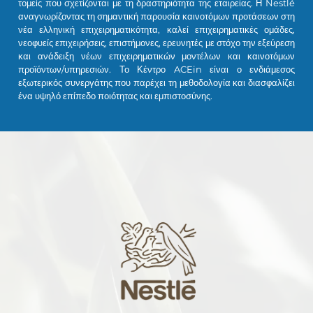
τομείς που σχετίζονται με τη δραστηριότητα της εταιρείας. Η Nestlé
αναγνωρίζοντας τη σημαντική παρουσία καινοτόμων προτάσεων στη
νέα ελληνική επιχειρηματικότητα, καλεί επιχειρηματικές ομάδες,
νεοφυείς επιχειρήσεις, επιστήμονες, ερευνητές με στόχο την εξεύρεση
και ανάδειξη νέων επιχειρηματικών μοντέλων και καινοτόμων
προϊόντων/υπηρεσιών. Το Κέντρο ACEin είναι ο ενδιάμεσος
εξωτερικός συνεργάτης που παρέχει τη μεθοδολογία και διασφαλίζει
ένα υψηλό επίπεδο ποιότητας και εμπιστοσύνης.